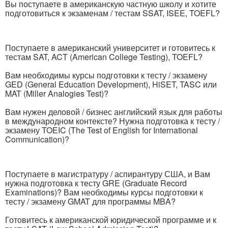
Вы поступаете в американскую частную школу и хотите
подготовиться к экзаменам / тестам SSAT, ISEE, TOEFL?
Поступаете в американский университет и готовитесь к
тестам SAT, ACT (American College Testing), TOEFL?
Вам необходимы курсы подготовки к тесту / экзамену
GED (General Education Development), HiSET, TASC или
MAT (Miller Analogies Test)?
Вам нужен деловой / бизнес английский язык для работы
в международном контексте? Нужна подготовка к тесту /
экзамену TOEIC (The Test of English for International
Communication)?
Поступаете в магистратуру / аспирантуру США, и Вам
нужна подготовка к тесту GRE (Graduate Record
Examinations)? Вам необходимы курсы подготовки к
тесту / экзамену GMAT для программы MBA?
Готовитесь к американской юридической программе и к