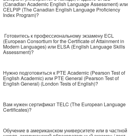
(Canadian Academic English Language Assessment) или
CELPIP (The Canadian English Language Proficiency
Index Program)?
Готовитесь к профессиональному экзамену ECL
(European Consortium for the Certificate of Attainment in
Modern Languages) или ELSA (English Language Skills
Assessment)?
Нужно подготовиться к PTE Academic (Pearson Test of
English Academic) или PTE General (Pearson Test of
English General) (London Tests of English)?
Вам нужен сертификат TELC (The European Language
Certificates)?
Обучение в американском университете или в частной
школе, американский образовательный экзамен / тест,