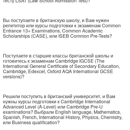
тесту LSAT (Law School Admission Test)?
Вы поступаете в британскую школу, и Вам нужен
репетитор или курсы подготовки к экзаменам Common
Entrance 13+ Examinations, Common Academic
Scholarships (CASE), или ISEB Common Pre-Tests?
Поступаете в старшие классы британской школы и
готовитесь к экзаменам Cambridge IGCSE (The
International General Certificate of Secondary Education,
Cambridge, Edexcel, Oxford AQA International GCSE
versions)?
Решили поступить в британский университет, и Вам
нужны курсы подготовки к Cambridge International
Advanced Level (A-Level) или Cambridge Pre-U
examinations? Выбрали English language, Mathematics,
Spanish, French, International History, Physics, Chemistry,
или Business qualification?