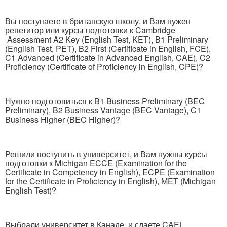
Вы поступаете в британскую школу, и Вам нужен
репетитор или курсы подготовки к Cambridge
Assessment A2 Key (English Test, KET), B1 Preliminary
(English Test, PET), B2 First (Certificate in English, FCE),
C1 Advanced (Certificate in Advanced English, CAE), C2
Proficiency (Certificate of Proficiency in English, CPE)?
Нужно подготовиться к B1 Business Preliminary (BEC
Preliminary), B2 Business Vantage (BEC Vantage), C1
Business Higher (BEC Higher)?
Решили поступить в университет, и Вам нужны курсы
подготовки к Michigan ECCE (Examination for the
Certificate in Competency in English), ECPE (Examination
for the Certificate in Proficiency in English), MET (Michigan
English Test)?
Выбрали университет в Канаде, и сдаете CAEL