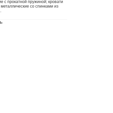
ие с прокатной пружиной; кровати
 металлические со спинками из
.
ь