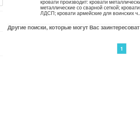
кровати производит: кровати металлическ
металлические со сварной сеткой; кровати
ЛДСП; кровати армейские для воинских ч..
Другие поиски, которые могут Вас заинтересоват
1