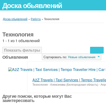
Доска обьявлений
Доска обьявлений
»
Работа
»
Технология
Технология
1 - 1 из 1 объявлений
Показать фильтры
Объявления
Сортировать по:
Новые объявления
A2Z Travels | Taxi Services | Tempo Travell
Технология
-
Алексеевка (Белгородская область)
-
Апр
Другие поиски, которые могут Вас
заинтересовать