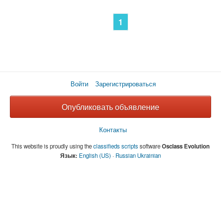
1
Войти
Зарегистрироваться
Опубликовать объявление
Контакты
This website is proudly using the
classifieds scripts
software
Osclass Evolution
Язык:
English (US)
·
Russian
Ukrainian