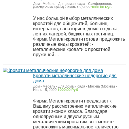
Дом - Мебель - Для дома и сада
-
Симферополь
(Республика Крым)
-
Июль 15, 2022
1000.00 Руб
У нас большой выбор металлических
кроватей для общежитий, больниц,
интернатов, санаториев, домов отдыха,
летних лагерей, бюджетных гостиниц.
Фирма Металл-кровати готова предложить
различные виды кроватей: -
металлические кровати с прокатной
пружиной ...
Кровати металлические недорогие для
дома
Дом - Мебель - Для дома и сада
-
Москва (Москва)
-
Июль 15, 2022
1000.00 Руб
Фирма Металл-кровати предлагает к
Вашему рассмотрению металлические
кровати эконом класса. Благодаря
одноярусным и двухъярусным
металлическим кроватям вы сможете
расположить максимальное количество