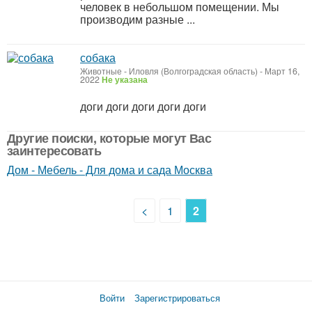
человек в небольшом помещении. Мы
производим разные ...
собака
Животные
-
Иловля (Волгоградская область)
-
Март 16,
2022
Не указана
доги доги доги доги доги
Другие поиски, которые могут Вас
заинтересовать
Дом - Мебель - Для дома и сада Москва
<
1
2
Войти
Зарегистрироваться