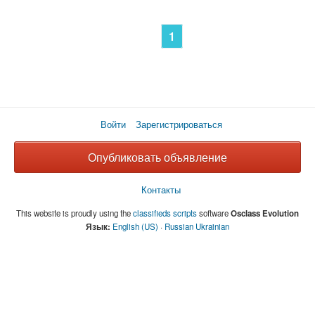
1
Войти
Зарегистрироваться
Опубликовать объявление
Контакты
This website is proudly using the
classifieds scripts
software
Osclass Evolution
Язык:
English (US)
·
Russian
Ukrainian