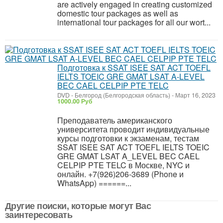
are actively engaged in creating customized
domestic tour packages as well as
international tour packages for all our wort...
Подготовка к SSAT ISEE SAT ACT TOEFL
IELTS TOEIC GRE GMAT LSAT A-LEVEL
BEC CAEL CELPIP PTE TELC
DVD
-
Белгород (Белгородская область)
-
Март 16, 2023
1000.00 Руб
Преподаватель американского
университета проводит индивидуальные
курсы подготовки к экзаменам, тестам
SSAT ISEE SAT ACT TOEFL IELTS TOEIC
GRE GMAT LSAT A_LEVEL BEC CAEL
CELPIP PTE TELC в Москве, NYC и
онлайн. +7(926)206-3689 (Phone и
WhatsApp) ======...
Другие поиски, которые могут Вас
заинтересовать